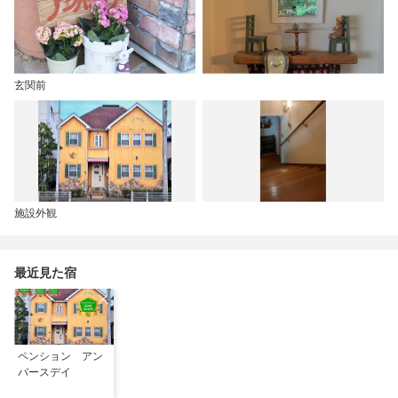
玄関前
施設外観
最近見た宿
ペンション アン
バースデイ