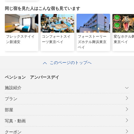
同じ宿を見た人はこんな宿も見ています
フレックステイイ
コンフォートスイ
フォーストーリー
変なホテ
ン新浦安
ーツ東京ベイ
ズホテル舞浜東京
東京ベイ
ベイ
このページのトップへ
ペンション アンバースデイ
施設紹介
プラン
部屋
写真・動画
クーポン