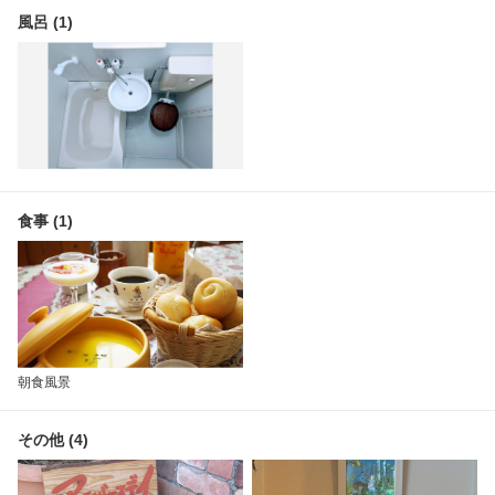
風呂 (1)
食事 (1)
朝食風景
その他 (4)