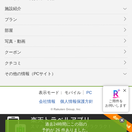
施設紹介
プラン
部屋
写真・動画
クーポン
クチコミ
その他の情報（PCサイト）
表示モード：
モバイル
PC
会社情報
個人情報保護方針
ご用件を
お伺いします
© Rakuten Group, Inc.
過去24時間にこの宿の
予約が 26 件ありました。