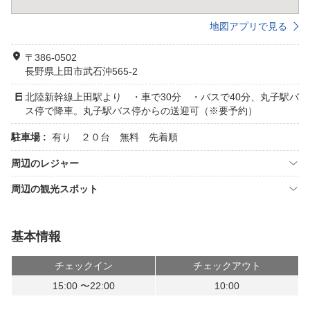
地図アプリで見る
〒386-0502
長野県上田市武石沖565-2
北陸新幹線上田駅より ・車で30分 ・バスで40分、丸子駅バ
ス停で降車。丸子駅バス停からの送迎可（※要予約）
駐車場 :
有り ２０台 無料 先着順
周辺のレジャー
周辺の観光スポット
基本情報
チェックイン
チェックアウト
15:00 〜22:00
10:00