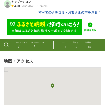
キャプテンコン
4.00
2026/07/13 18:42:05
すべてのクチコミ・お客さまの声を見る
チェックイン
チェックアウト
大人
子ども
部屋数
--/--
--/--
--
--
--
〜
人
人
部屋
地図・アクセス