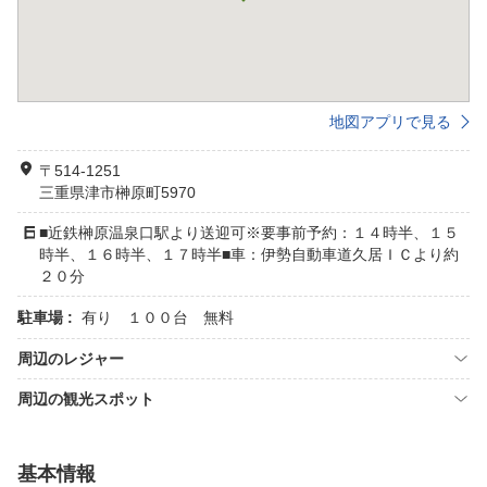
地図アプリで見る
〒514-1251
三重県津市榊原町5970
■近鉄榊原温泉口駅より送迎可※要事前予約：１４時半、１５
時半、１６時半、１７時半■車：伊勢自動車道久居ＩＣより約
２０分
駐車場 :
有り １００台 無料
周辺のレジャー
周辺の観光スポット
基本情報