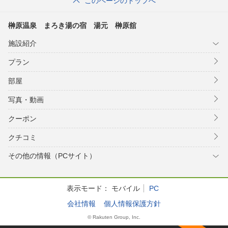
このページのトップへ
榊原温泉 まろき湯の宿 湯元 榊原舘
施設紹介
プラン
部屋
写真・動画
クーポン
クチコミ
その他の情報（PCサイト）
表示モード：
モバイル
PC
会社情報
個人情報保護方針
© Rakuten Group, Inc.