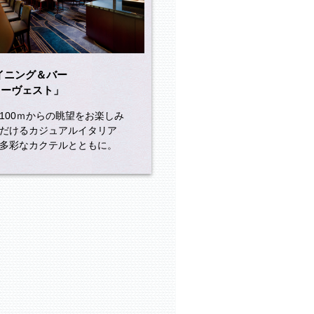
イニング＆バー
オーヴェスト」
100ｍからの眺望をお楽しみ
だけるカジュアルイタリア
多彩なカクテルとともに。