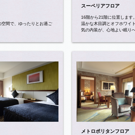
スーペリアフロア
16階から21階に位置します
の空間で、ゆったりとお過ご
温かな木目調とオフホワイ
気の内装が、心地よい眠り
メトロポリタンフロア