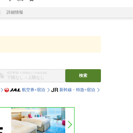
詳細情報
合計料金
※1部屋あたりの税込金額
検索
〜
航空券+宿泊
新幹線・特急+宿泊