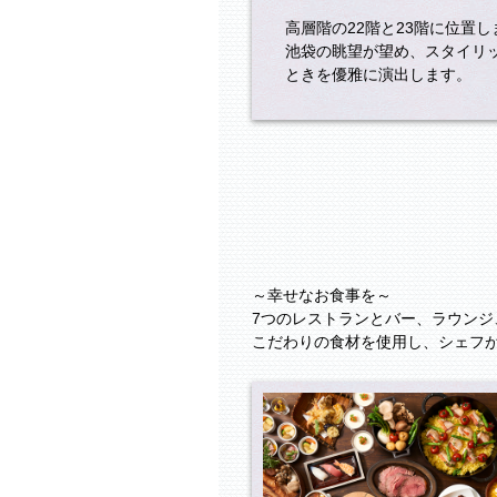
高層階の22階と23階に位置し
池袋の眺望が望め、スタイリ
ときを優雅に演出します。
～幸せなお食事を～
7つのレストランとバー、ラウンジ
こだわりの食材を使用し、シェフ