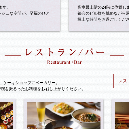
ます。
客室最上階の24階に位置し
ッシュな空間が、至福のひと
都会のビル群を眺めながら
極上な時間をお過ごしくだ
レス
、ケーキショップにベーカリー。
が腕を振るったお料理をお召し上がりください。