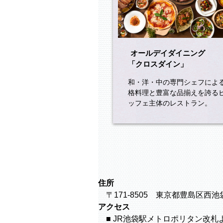
オールデイダイニング
「クロスダイン」
和・洋・中の専門シェフによ
格料理と豊富な品揃えを誇る
ッフェ主体のレストラン。
住所
〒171-8505 東京都豊島区西池袋1
アクセス
■ JR池袋駅メトロポリタン改札より徒歩