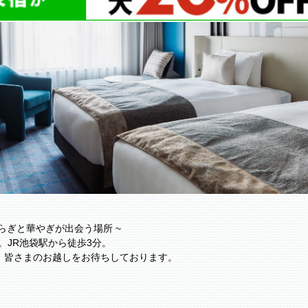
 ~ やすらぎと華やぎが出会う場所 ~
。JR池袋駅から徒歩3分。
、皆さまのお越しをお待ちしております。