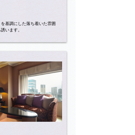
。
トを基調にした落ち着いた雰囲
へ誘います。