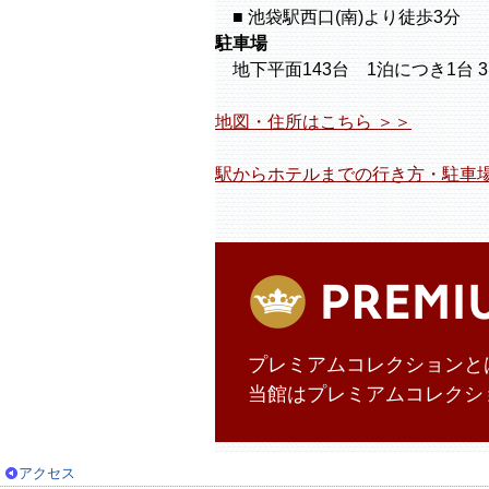
■ 池袋駅西口(南)より徒歩3分
駐車場
地下平面143台 1泊につき1台 
地図・住所はこちら ＞＞
駅からホテルまでの行き方・駐車場
プレミアムコレクションと
当館はプレミアムコレクシ
アクセス