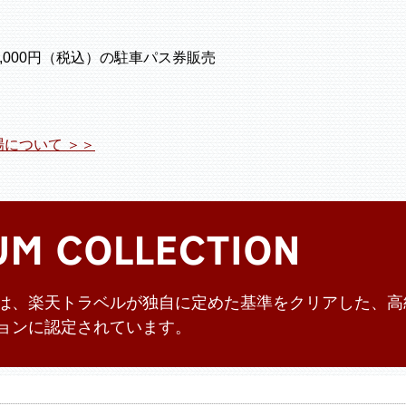
3,000円（税込）の駐車パス券販売
について ＞＞
は、楽天トラベルが独自に定めた基準をクリアした、高
ョンに認定されています。