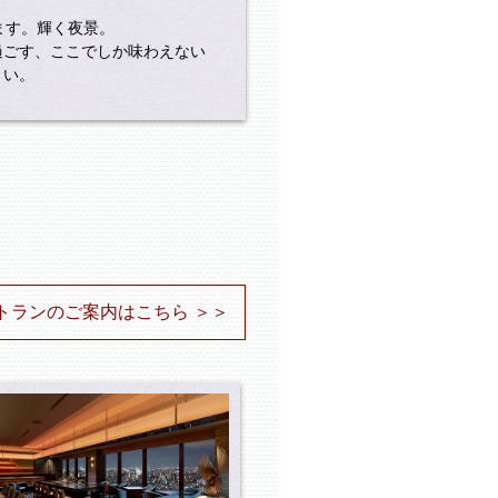
ます。輝く夜景。
過ごす、ここでしか味わえない
さい。
トランのご案内はこちら ＞＞