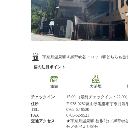
宇奈月温泉駅＆黒部峡谷トロッコ駅どちらも徒歩
宿の注目ポイント
旅館
大浴場
チェックイン
15:00 （最終チェックイン：22:00
住所
〒938-0282富山県黒部市宇奈月温泉
TEL
0765-62-9520
FAX
0765-62-9521
交通アクセス
★宇奈月温泉駅 徒歩2分／黒部峡
分／金沢より90分