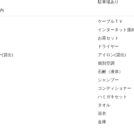
駐車場あり
内
ケーブルＴＶ
インターネット接続
お茶セット
ドライヤー
(貸出)
アイロン(貸出)
個別空調
石鹸（液体）
シャンプー
コンディショナー
ハミガキセット
タオル
浴衣
金庫