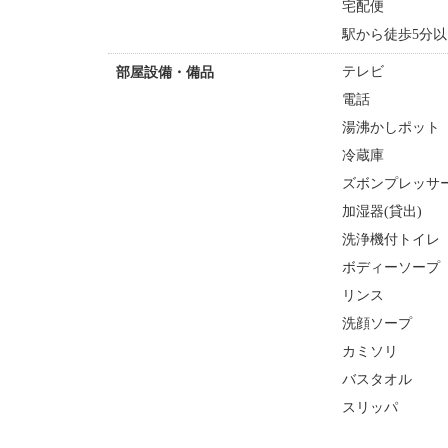
宅配便
駅から徒歩5分以
テレビ
部屋設備・備品
電話
湯沸かしポット
冷蔵庫
ズボンプレッサー
加湿器(貸出)
洗浄機付トイレ
ボディーソープ
リンス
洗顔ソープ
カミソリ
バスタオル
スリッパ