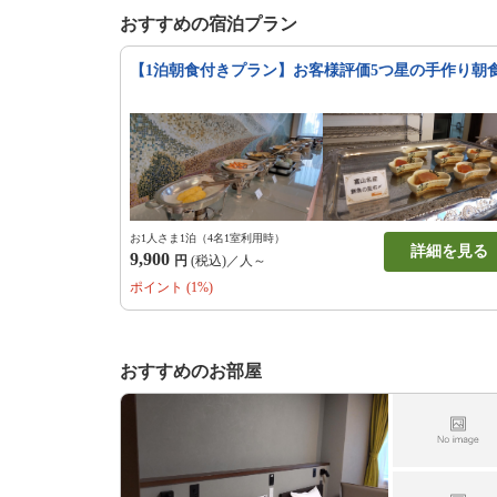
おすすめの宿泊プラン
【1泊朝食付きプラン】お客様評価5つ星の手作り朝
お1人さま1泊（4名1室利用時）
詳細を見る
9,900
円
(税込)／人～
ポイント (1%)
おすすめのお部屋