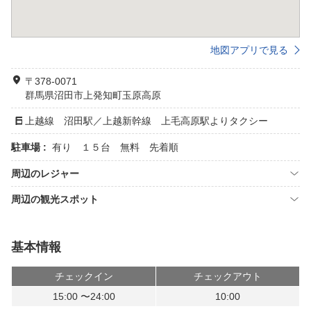
地図アプリで見る
〒378-0071
群馬県沼田市上発知町玉原高原
上越線 沼田駅／上越新幹線 上毛高原駅よりタクシー
駐車場 :
有り １５台 無料 先着順
周辺のレジャー
周辺の観光スポット
基本情報
チェックイン
チェックアウト
15:00 〜24:00
10:00