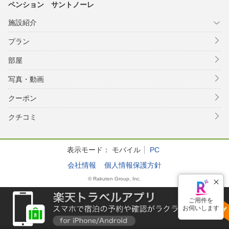
ペンション サントノーレ
施設紹介
プラン
部屋
写真・動画
クーポン
クチコミ
表示モード：
モバイル
PC
会社情報
個人情報保護方針
© Rakuten Group, Inc.
ご用件を
お伺いします