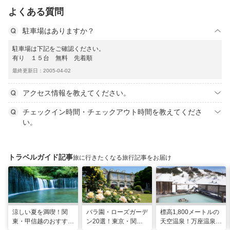
よくある質問
駐車場はありますか？
駐車場は下記をご確認ください。
有り １５台 無料 先着順
最終更新日：2005-04-02
アクセス情報を教えてください。
チェックイン時間・チェックアウト時間を教えてくださ
い。
トラベルガイド記事
旅に行きたくなる旅行記事をお届け
涼しい夏を満喫！関
バラ園・ローズガーデ
標高1,800メートルの
東・甲信越のおすすめ
ン20選！東京・関東
天空温泉！万座温泉