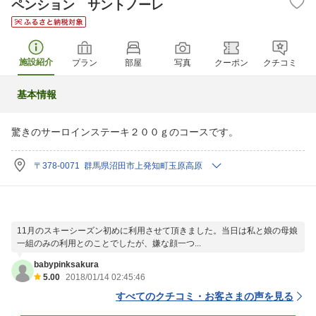
ペンション サントノーレ
施設紹介
プラン
部屋
写真
クーポン
クチコミ
基本情報
驚きのサーロインステーキ２００ｇのコースです。
〒378-0071 群馬県沼田市上発知町玉原高原
11月のスキーシーズン初めに利用させて頂きました。当日は私と娘の母娘
一組のみの利用とのことでしたが、嫌な顔一つ...
babypinksakura
5.00
2018/01/14 02:45:46
すべてのクチコミ・お客さまの声を見る