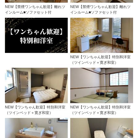
NEW【禁煙ワンちゃん歓迎】離れツ
NEW【禁煙ワンちゃん歓迎】離れツ
インルーム■ソファセット付
インルーム■ソファセット付
NEW【ワンちゃん歓迎】特別和洋室
（ツインベッド＋寛ぎ和室）
NEW【ワンちゃん歓迎】特別和洋室
NEW【ワンちゃん歓迎】特別和洋室
（ツインベッド＋寛ぎ和室）
（ツインベッド＋寛ぎ和室）