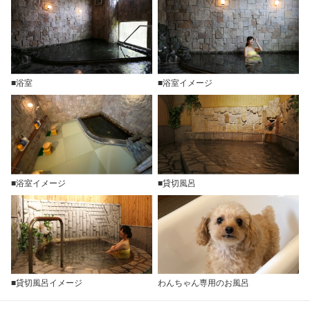
■浴室
■浴室イメージ
■浴室イメージ
■貸切風呂
■貸切風呂イメージ
わんちゃん専用のお風呂