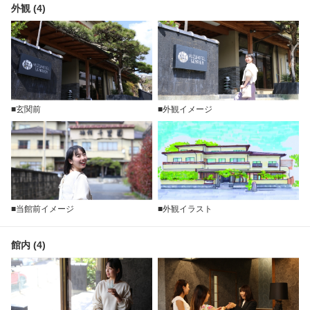
外観 (4)
■玄関前
■外観イメージ
■当館前イメージ
■外観イラスト
館内 (4)