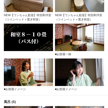
NEW【ワンちゃん歓迎】特別和洋室
NEW【ワンちゃん歓迎】特別和洋室
（ツインベッド＋寛ぎ和室）
（ツインベッド＋寛ぎ和室）
■お部屋一例
■お部屋イメージ
■お部屋イメージ
風呂 (6)