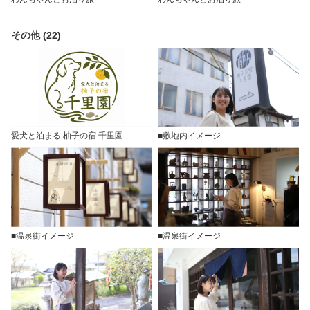
その他 (22)
愛犬と泊まる 柚子の宿 千里園
■敷地内イメージ
■温泉街イメージ
■温泉街イメージ