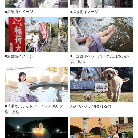
■温泉街イメージ
■温泉街イメージ
■温泉街イメージ
■「湯郷ポケットパーク ふれあいの
湯」足湯
■「湯郷ポケットパーク ふれあいの
わんちゃんと泊まれる宿
湯」足湯