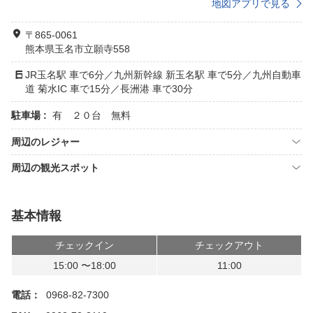
地図アプリで見る
〒865-0061
熊本県玉名市立願寺558
JR玉名駅 車で6分／九州新幹線 新玉名駅 車で5分／九州自動車
道 菊水IC 車で15分／長洲港 車で30分
駐車場 :
有 ２０台 無料
周辺のレジャー
周辺の観光スポット
基本情報
チェックイン
チェックアウト
15:00 〜18:00
11:00
電話：
0968-82-7300