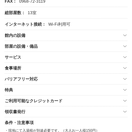
FAX：
0968-72-3119
総部屋数：
13室
インターネット接続：
Wi-Fi利用可
館内の設備
部屋の設備・備品
サービス
食事場所
バリアフリー対応
特典
ご利用可能なクレジットカード
領収書発行
条件・注意事項
現地にて入湯税が別途必要です。（大人お一人様150円）