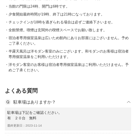
当館の門限は24時、開門は6時です。
夕食開始最終時間が19時、終了は21時になっております。
チェックインが18時を過ぎられる場合は必ずご連絡下さいませ。
全館禁煙。喫煙は玄関外の喫煙スペースでお願い致します。
宿泊者専用個室温泉は広いため館内にありお部屋にはございません。予め
ご了承ください。
半露天風呂は洋モダン客室のみにございます。和モダンのお客様は宿泊者
専用個室温泉をご利用いただけます。
洋モダン客室のお客様は宿泊者専用個室温泉はご利用いただけません。予
めご了承ください。
よくある質問
駐車場はありますか？
駐車場は下記をご確認ください。
有 ２０台 無料
最終更新日：2023-11-14