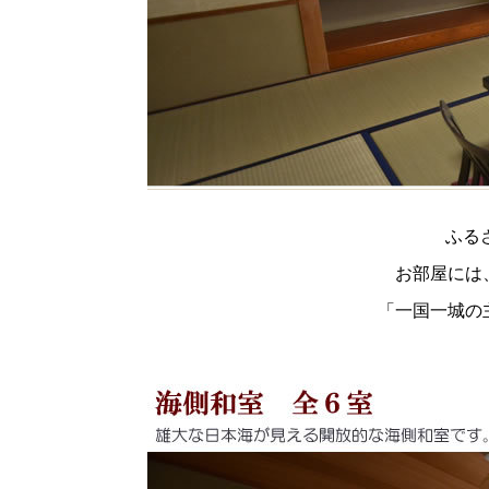
ふる
お部屋には
「一国一城の