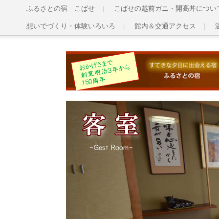
ふるさとの宿 こばせ
こばせの越前ガニ・開高丼につい
想いでづくり・体験いろいろ
館内＆交通アクセス