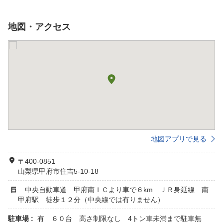
地図・アクセス
地図アプリで見る
〒400-0851
山梨県甲府市住吉5-10-18
中央自動車道 甲府南ＩＣより車で６km ＪＲ身延線 南
甲府駅 徒歩１２分（中央線では有りません）
駐車場 :
有 ６０台 高さ制限なし 4トン車未満まで駐車無