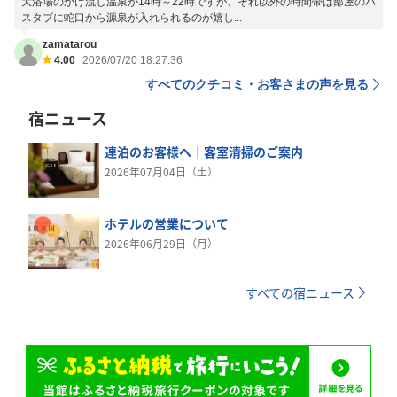
大浴場のかけ流し温泉が14時～22時ですが、それ以外の時間帯は部屋のバ
スタブに蛇口から源泉が入れられるのが嬉し...
zamatarou
4.00
2026/07/20 18:27:36
すべてのクチコミ・お客さまの声を見る
宿ニュース
連泊のお客様へ｜客室清掃のご案内
2026年07月04日（土）
ホテルの営業について
2026年06月29日（月）
すべての宿ニュース