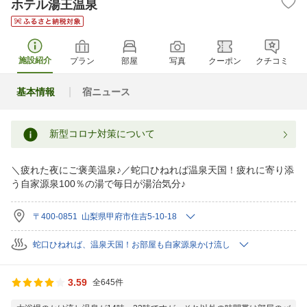
ホテル湯王温泉
施設紹介
プラン
部屋
写真
クーポン
クチコミ
基本情報
宿ニュース
新型コロナ対策について
＼疲れた夜にご褒美温泉♪／蛇口ひねれば温泉天国！疲れに寄り添
う自家源泉100％の湯で毎日が湯治気分♪
〒400-0851 山梨県甲府市住吉5-10-18
蛇口ひねれば、温泉天国！お部屋も自家源泉かけ流し
3.59
全645件