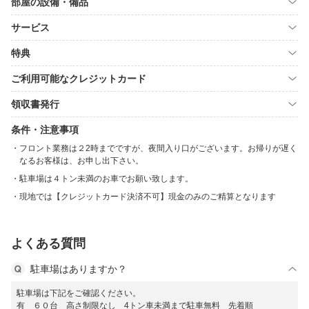
部屋の設備・備品
サービス
特典
ご利用可能なクレジットカード
領収書発行
条件・注意事項
フロント業務は２2時までですが、夜間入り口がございます。お帰りが遅く
なるお客様は、お申し出下さい。
駐車場は４トン未満のお車でお願い致します。
現地では【クレジットカード決済不可】現金のみのご精算となります
よくある質問
駐車場はありますか？
駐車場は下記をご確認ください。
有 ６０台 高さ制限なし 4トン車未満まで駐車無料 先着順