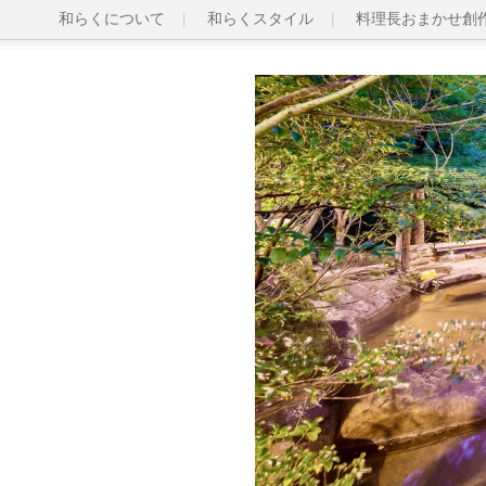
和らくについて
和らくスタイル
料理長おまかせ創