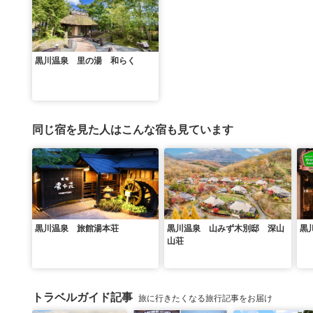
黒川温泉 里の湯 和らく
同じ宿を見た人はこんな宿も見ています
黒川温泉 旅館湯本荘
黒川温泉 山みず木別邸 深山
黒
山荘
トラベルガイド記事
旅に行きたくなる旅行記事をお届け