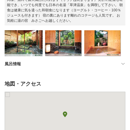
能でき、いつでも何度でも日本の名湯「草津温泉」を満喫して下さい。 朝
食は健康に気を遣った和朝食になります（ヨーグルト・コーヒー・100％
ジュースも付きます） 宿の裏にあります離れのコテージも人気です。 お
気軽に湯の宿 みさごへお越しください。
風呂情報
地図・アクセス