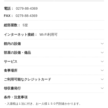
電話：
0279-88-4369
FAX：
0279-88-4369
総部屋数：
5室
インターネット接続：
Wi-Fi利用可
館内の設備
部屋の設備・備品
サービス
食事場所
ご利用可能なクレジットカード
領収書発行
条件・注意事項
入湯税は１泊に付き、お一人様１５０円別途かかります。