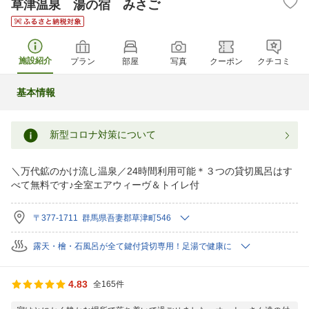
草津温泉 湯の宿 みさご
施設紹介
プラン
部屋
写真
クーポン
クチコミ
基本情報
新型コロナ対策について
＼万代鉱のかけ流し温泉／24時間利用可能＊３つの貸切風呂はす
べて無料です♪全室エアウィーヴ＆トイレ付
〒377-1711 群馬県吾妻郡草津町546
露天・檜・石風呂が全て鍵付貸切専用！足湯で健康に
4.83
全165件