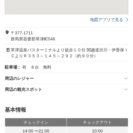
地図アプリで見る
〒377-1711
群馬県吾妻郡草津町546
草津温泉バスターミナルより徒歩１０分 関越道渋川・伊香保Ｉ
ＣよりＲ３５３～１４５～２９２（約９０分）
駐車場 :
有 ８台 無料
周辺のレジャー
周辺の観光スポット
基本情報
チェックイン
チェックアウト
14:00 〜21:00
10:00