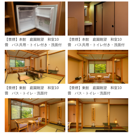
【禁煙】本館 庭園眺望 和室10
【禁煙】本館 庭園眺望 和室10
畳 バス共用・トイレ付き・洗面付
畳 バス共用・トイレ付き・洗面付
【禁煙】東館 庭園眺望 和室10
【禁煙】東館 庭園眺望 和室10
畳 バス・トイレ・洗面付
畳 バス・トイレ・洗面付