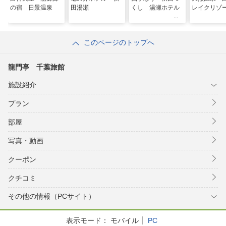
の宿 日景温泉
田湯瀬
くし 湯瀬ホテル
レイクリゾ
このページのトップへ
龍門亭 千葉旅館
施設紹介
プラン
部屋
写真・動画
クーポン
クチコミ
その他の情報（PCサイト）
表示モード：
モバイル
PC