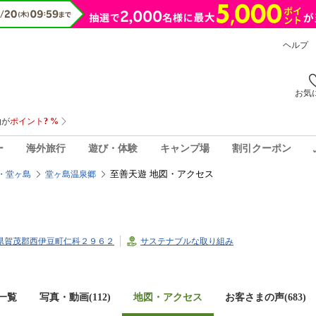
ヘルプ
お気
ー
海外旅行
遊び・体験
キャンプ場
割引クーポン
至善天遊 地図・アクセス
・堂ヶ島
堂ヶ島温泉郷
静岡県賀茂郡西伊豆町仁科２９６２
サステナブルな取り組み
一覧
写真・動画(112)
地図・アクセス
お客さまの声(
683
)