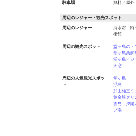
駐車場
無料／屋外
周辺のレジャー・観光スポット
周辺のレジャー
海水浴 釣
術館
周辺の観光スポット
堂ヶ島のト
堂ヶ島薬師
堂ヶ島ビジ
天窓
周辺の人気観光スポッ
堂ヶ島
ト
浮島
加山雄三ミ
黄金崎クリ
雲見 夕陽
プ場