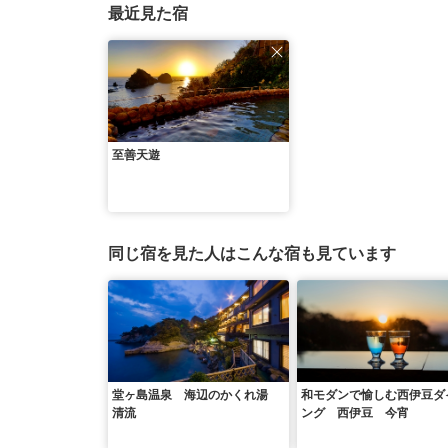
最近見た宿
至善天遊
同じ宿を見た人はこんな宿も見ています
堂ヶ島温泉 海辺のかくれ湯
和モダンで愉しむ西伊豆ダ
清流
ング 西伊豆 今宵