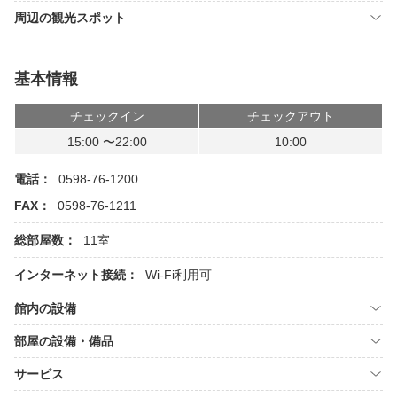
周辺の観光スポット
基本情報
チェックイン
チェックアウト
15:00 〜22:00
10:00
電話：
0598-76-1200
FAX：
0598-76-1211
総部屋数：
11室
インターネット接続：
Wi-Fi利用可
館内の設備
部屋の設備・備品
サービス