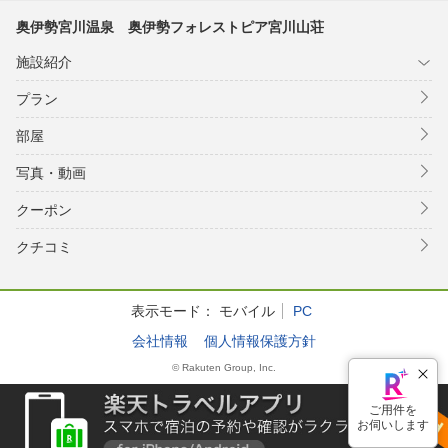
奥伊勢宮川温泉 奥伊勢フォレストピア宮川山荘
施設紹介
プラン
部屋
写真・動画
クーポン
クチコミ
表示モード：
モバイル
PC
会社情報
個人情報保護方針
© Rakuten Group, Inc.
ご用件を
お伺いします