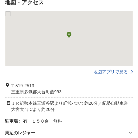
地図・アクセス
地図アプリで見る
〒519-2513
三重県多気郡大台町薗993
ＪＲ紀勢本線三瀬谷駅より町営バスで約20分／紀勢自動車道
大宮大台ICより約20分
駐車場 :
有 １５０台 無料
周辺のレジャー