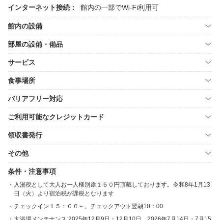
インターネット接続：
館内の一部でWi-Fi利用可
館内の設備
部屋の設備・備品
サービス
食事場所
バリアフリー対応
ご利用可能なクレジットカード
領収書発行
その他
条件・注意事項
入湯税として大人お一人様別途１５０円頂戴しております。令和8年1月13
日（火）より宿泊税が課税となります
チェックイン１５：００～。チェックアウト翌朝10：00
大浴場メンテナンス 2025年12月9日・12月10日、2026年7月14日・7月15