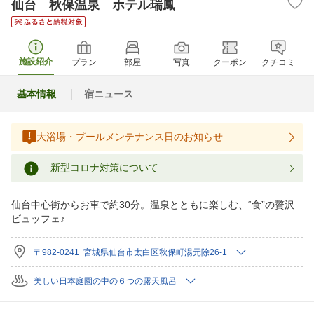
仙台 秋保温泉 ホテル瑞鳳
施設紹介
プラン
部屋
写真
クーポン
クチコミ
基本情報
宿ニュース
大浴場・プールメンテナンス日のお知らせ
新型コロナ対策について
仙台中心街からお車で約30分。温泉とともに楽しむ、“食”の贅沢
ビュッフェ♪
〒982-0241 宮城県仙台市太白区秋保町湯元除26-1
美しい日本庭園の中の６つの露天風呂