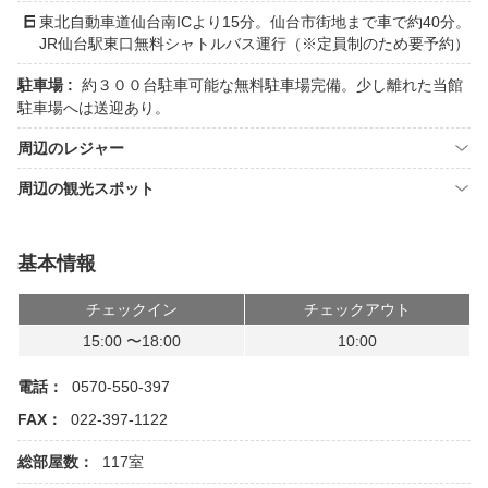
東北自動車道仙台南ICより15分。仙台市街地まで車で約40分。
JR仙台駅東口無料シャトルバス運行（※定員制のため要予約）
駐車場 :
約３００台駐車可能な無料駐車場完備。少し離れた当館
駐車場へは送迎あり。
周辺のレジャー
周辺の観光スポット
基本情報
チェックイン
チェックアウト
15:00 〜18:00
10:00
電話：
0570-550-397
FAX：
022-397-1122
総部屋数：
117室