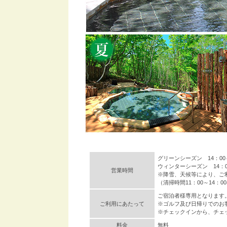
グリーンシーズン 14：00～2
ウィンターシーズン 14：00～
営業時間
※降雪、天候等により、ご
（清掃時間11：00～14：
ご宿泊者様専用となります
ご利用にあたって
※ゴルフ及び日帰りでのお
※チェックインから、チェ
料金
無料