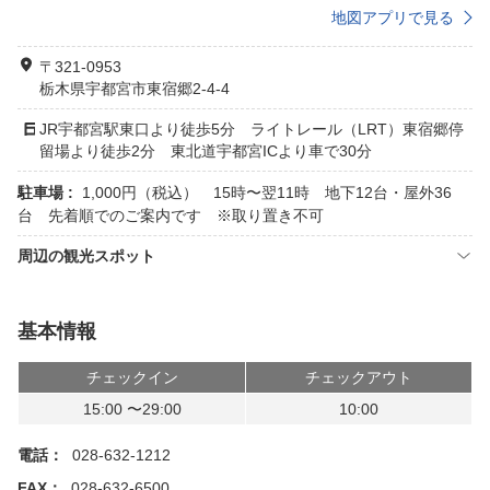
地図アプリで見る
〒321-0953
栃木県宇都宮市東宿郷2-4-4
JR宇都宮駅東口より徒歩5分 ライトレール（LRT）東宿郷停
留場より徒歩2分 東北道宇都宮ICより車で30分
駐車場 :
1,000円（税込） 15時〜翌11時 地下12台・屋外36
台 先着順でのご案内です ※取り置き不可
周辺の観光スポット
基本情報
チェックイン
チェックアウト
15:00 〜29:00
10:00
電話：
028-632-1212
FAX：
028-632-6500