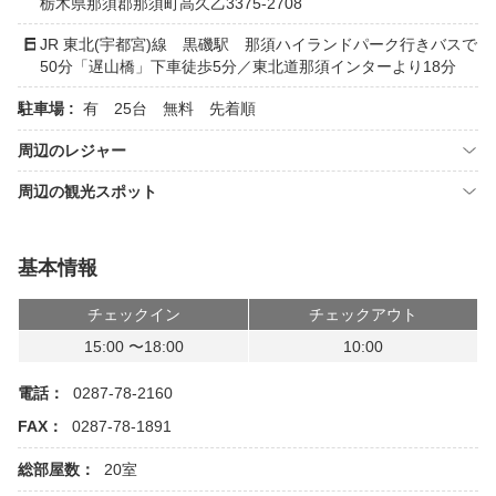
栃木県那須郡那須町高久乙3375-2708
JR 東北(宇都宮)線 黒磯駅 那須ハイランドパーク行きバスで
50分「遅山橋」下車徒歩5分／東北道那須インターより18分
駐車場 :
有 25台 無料 先着順
周辺のレジャー
周辺の観光スポット
基本情報
チェックイン
チェックアウト
15:00 〜18:00
10:00
電話：
0287-78-2160
FAX：
0287-78-1891
総部屋数：
20室