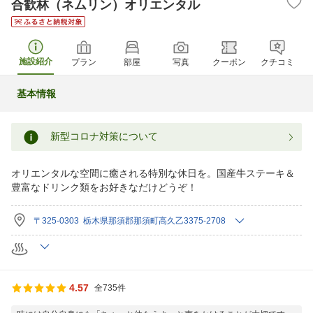
合歓林（ネムリン）オリエンタル
施設紹介
プラン
部屋
写真
クーポン
クチコミ
基本情報
新型コロナ対策について
オリエンタルな空間に癒される特別な休日を。国産牛ステーキ＆
豊富なドリンク類をお好きなだけどうぞ！
〒325-0303 栃木県那須郡那須町高久乙3375-2708
4.57
全735件