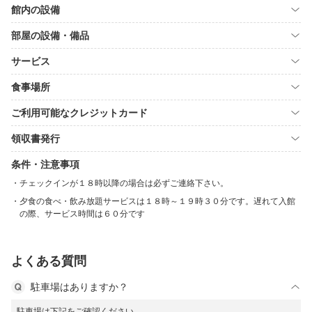
館内の設備
部屋の設備・備品
サービス
食事場所
ご利用可能なクレジットカード
領収書発行
条件・注意事項
チェックインが１８時以降の場合は必ずご連絡下さい。
夕食の食べ・飲み放題サービスは１８時～１９時３０分です。遅れて入館
の際、サービス時間は６０分です
よくある質問
駐車場はありますか？
駐車場は下記をご確認ください。