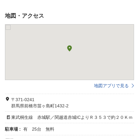
地図・アクセス
地図アプリで見る
〒371-0241
群馬県前橋市苗ヶ島町1432-2
東武桐生線 赤城駅／関越道赤城ICよりＲ３５３で約２０Ｋｍ
駐車場 :
有 25台 無料