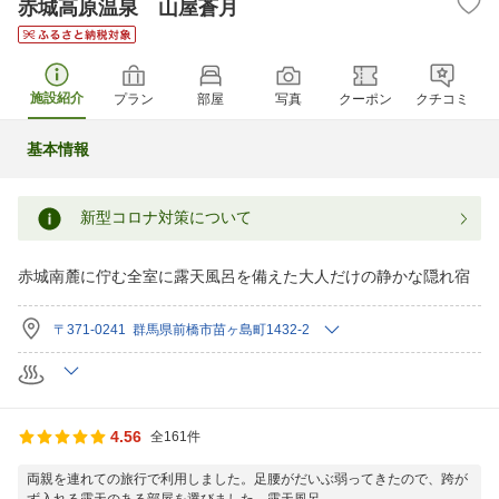
赤城高原温泉 山屋蒼月
施設紹介
プラン
部屋
写真
クーポン
クチコミ
基本情報
新型コロナ対策について
赤城南麓に佇む全室に露天風呂を備えた大人だけの静かな隠れ宿
〒371-0241 群馬県前橋市苗ヶ島町1432-2
4.56
全161件
両親を連れての旅行で利用しました。足腰がだいぶ弱ってきたので、跨が