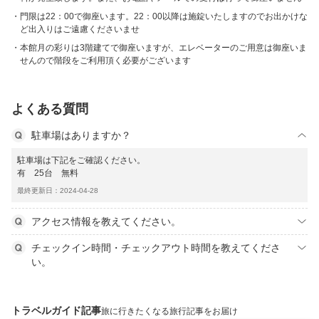
門限は22：00で御座います。22：00以降は施錠いたしますのでお出かけな
ど出入りはご遠慮くださいませ
本館月の彩りは3階建てで御座いますが、エレベーターのご用意は御座いま
せんので階段をご利用頂く必要がございます
よくある質問
駐車場はありますか？
駐車場は下記をご確認ください。
有 25台 無料
最終更新日：2024-04-28
アクセス情報を教えてください。
チェックイン時間・チェックアウト時間を教えてくださ
い。
トラベルガイド記事
旅に行きたくなる旅行記事をお届け