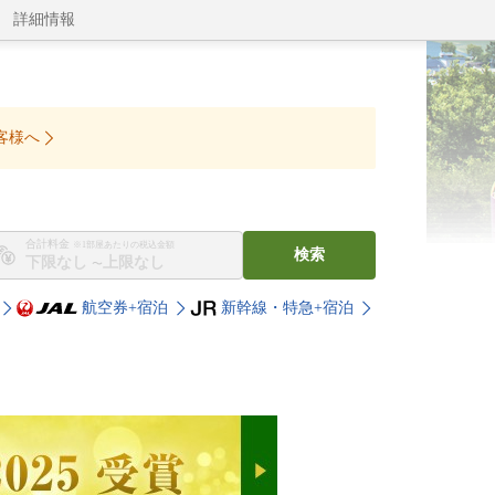
詳細情報
客様へ
合計料金
※1部屋あたりの税込金額
検索
〜
航空券+宿泊
新幹線・特急+宿泊