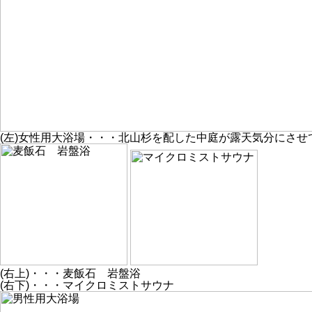
(左)女性用大浴場・・・北山杉を配した中庭が露天気分にさせ
(右上)・・・麦飯石 岩盤浴
(右下)・・・マイクロミストサウナ