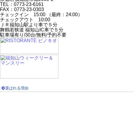
TEL：0773-23-6161
FAX：0773-23-0303
チェックイン 15:00 （最終：24:00）
チェックアウト 10:00
ＪＲ福知山駅より車で５分
舞鶴若狭道 福知山IC車で５分
駐車場有り/30台/無料/予約不要
選ばれる理由