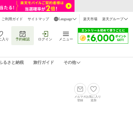
ご利用ガイド
サイトマップ
Language
楽天市場
楽天グループ
に入り
予約確認
ログイン
メニュー
ふるさと納税
旅行ガイド
その他
メルマガ
お気に入り
登録
追加