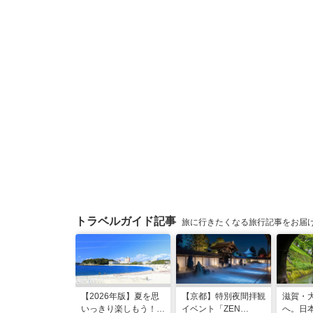
トラベルガイド記事
旅に行きたくなる旅行記事をお届
【2026年版】夏を思
【京都】特別夜間拝観
滋賀・
いっきり楽しもう！関
イベント「ZEN
へ。日