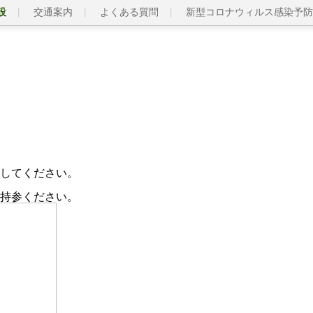
設
交通案内
よくある質問
新型コロナウィルス感染予防
してください。
持参ください。