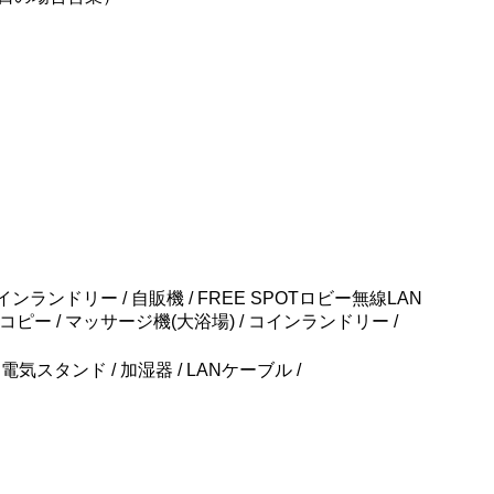
ンランドリー / 自販機 / FREE SPOTロビー無線LAN
ー / マッサージ機(大浴場) / コインランドリー /
 電気スタンド / 加湿器 / LANケーブル /