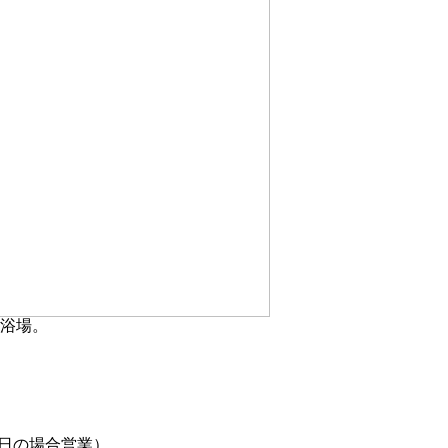
浴場。
が休日の場合営業）