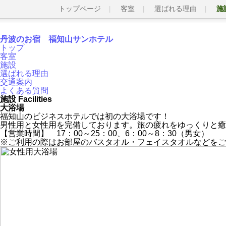
トップページ
客室
選ばれる理由
施
丹波のお宿 福知山サンホテル
トップ
客室
施設
選ばれる理由
交通案内
よくある質問
施設 Facilities
大浴場
福知山のビジネスホテルでは初の大浴場です！
男性用と女性用を完備しております。旅の疲れをゆっくりと癒
【営業時間】 17：00～25：00、6：00～8：30（男女）
※ご利用の際はお部屋のバスタオル・フェイスタオルなどをご