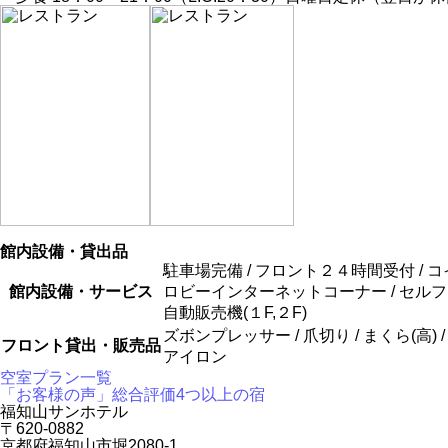
館内設備・貸出品
駐車場完備 / フロント２４時間受付 / コイ
館内設備・サービス
ロビーインターネットコーナー / セルフコピ
自動販売機(１F,２F)
ズボンプレッサー / 爪切り / まくら(高) /
フロント貸出・販売品
アイロン
空室プラン一覧
「お客様の声」総合評価4つ以上の宿
福知山サンホテル
〒620-0882
京都府福知山市堀2080-1