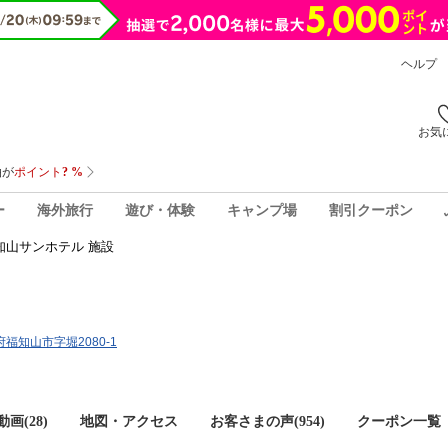
ヘルプ
お気
ー
海外旅行
遊び・体験
キャンプ場
割引クーポン
知山サンホテル 施設
都府福知山市字堀2080-1
画(28)
地図・アクセス
お客さまの声(
954
)
クーポン一覧