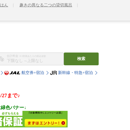
はん
趣きの異なる二つの貸切風呂
合計料金
※1部屋あたりの税込金額
検索
〜
航空券+宿泊
新幹線・特急+宿泊