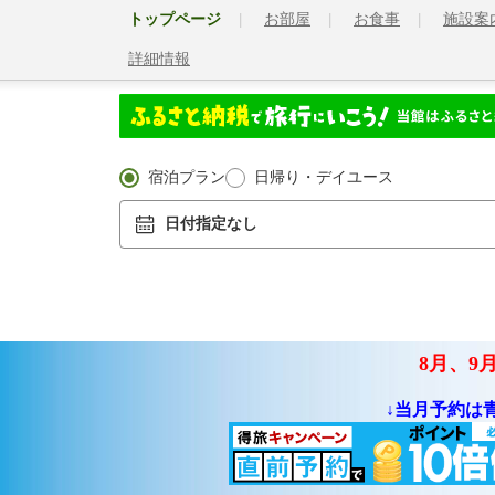
トップページ
お部屋
お食事
施設案
詳細情報
宿泊プラン
日帰り・デイユース
日付指定なし