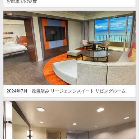
お部屋での朝食
2024年7月 改装済み リージェンシスイート リビングルーム