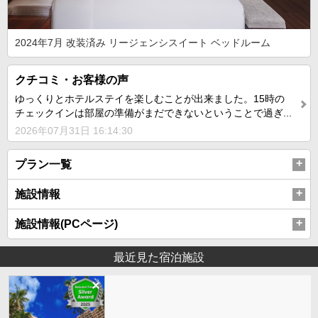
2024年7月 改装済み リージェンシスイート ベッドルーム
クチコミ・お客様の声
ゆっくりとホテルステイを楽しむことが出来ました。15時の
チェックインは部屋の準備がまだできないということで過ぎ...
2026年07月31日 16:14:30
プラン一覧
施設情報
施設情報(PCページ)
最近見た宿泊施設