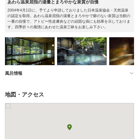
あわら温泉屈指の湯量とまろやかな泉質が自慢
2004年4月1日に、予てより申請しておりました日本温泉協会・天然温泉
の認定を取得。あわら温泉屈指の湯量とまろやかで癖のない泉質は当館の
一番の自慢で、アトピー性皮膚炎などの頑固な病にも効果を示しておりま
す。四季折々の風情にあわせた温泉三昧をお楽しみ下さい。
風呂情報
地図・アクセス