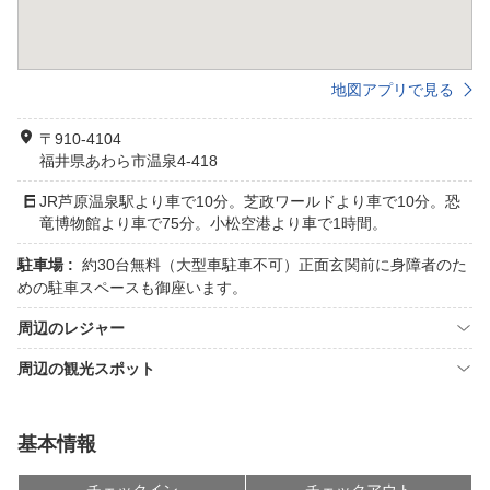
地図アプリで見る
〒910-4104
福井県あわら市温泉4-418
JR芦原温泉駅より車で10分。芝政ワールドより車で10分。恐
竜博物館より車で75分。小松空港より車で1時間。
駐車場 :
約30台無料（大型車駐車不可）正面玄関前に身障者のた
めの駐車スペースも御座います。
周辺のレジャー
周辺の観光スポット
基本情報