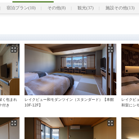
宿泊プラン(10)
その他(8)
観光(37)
施設その他(13)
深く包まれ
レイクビュー和モダンツイン（スタンダード）【本館
レイクビ
ク付き
10F-12F】
和室にシ