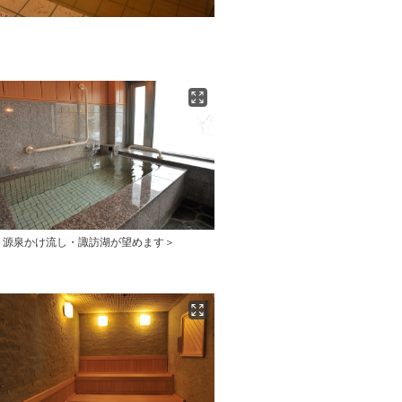
＜源泉かけ流し・諏訪湖が望めます＞