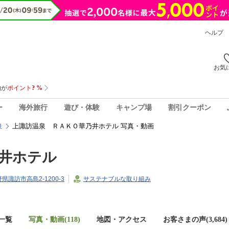
ヘルプ
お気
ー
海外旅行
遊び・体験
キャンプ場
割引クーポン
上諏訪温泉 ＲＡＫＯ華乃井ホテル 写真・動画
泉
井ホテル
野県諏訪市高島2-1200-3
サステナブルな取り組み
一覧
写真・動画(118)
地図・アクセス
お客さまの声(
3,684
)