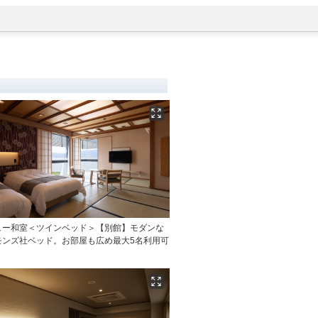
ュー和室＜ツインベッド＞【別館】モダンな
モンズ社ベッド。お部屋も広め最大5名利用可