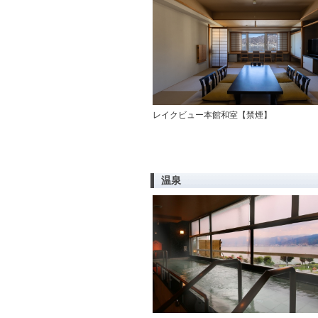
レイクビュー本館和室【禁煙】
温泉