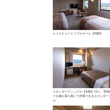
レイクビュートリプルルーム【別館】
スタンダードシングル【本館】15㎡、窓側
クを備え落ち着いて作業できるスタンダー
ル