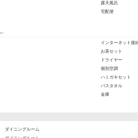
露天風呂
宅配便
ん。
インターネット接続
お茶セット
ドライヤー
個別空調
ハミガキセット
バスタオル
金庫
ダイニングルーム