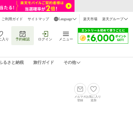
ご利用ガイド
サイトマップ
Language
楽天市場
楽天グループ
に入り
予約確認
ログイン
メニュー
ふるさと納税
旅行ガイド
その他
メルマガ
お気に入り
登録
追加