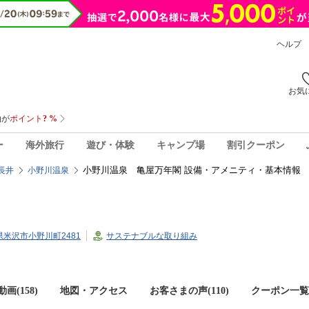
ヘルプ
お気
ー
海外旅行
遊び・体験
キャンプ場
割引クーポン
小野川温泉 亀屋万年閣 設備・アメニティ・基本情報
長井
小野川温泉
形県米沢市小野川町2481
サステナブルな取り組み
画(158)
地図・アクセス
お客さまの声(
110
)
クーポン一覧