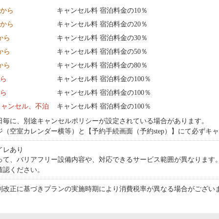
0 から
キャンセル料 宿泊料金の10％
0 から
キャンセル料 宿泊料金の20％
 から
キャンセル料 宿泊料金の30％
 から
キャンセル料 宿泊料金の50％
 から
キャンセル料 宿泊料金の80％
から
キャンセル料 宿泊料金の100％
から
キャンセル料 宿泊料金の100％
キャンセル、不泊
キャンセル料 宿泊料金の100％
日毎に、別途キャンセルポリシーが設定されている場合があります。
ジ（空室カレンダー横等）と【予約手続画面（予約step）】にて必ずキ
イレあり
って、バリアフリー設備内容や、対応できるサービス範囲が異なります
確認ください。
制改正に基づきプランの実施時期により消費税率が異なる場合がござい