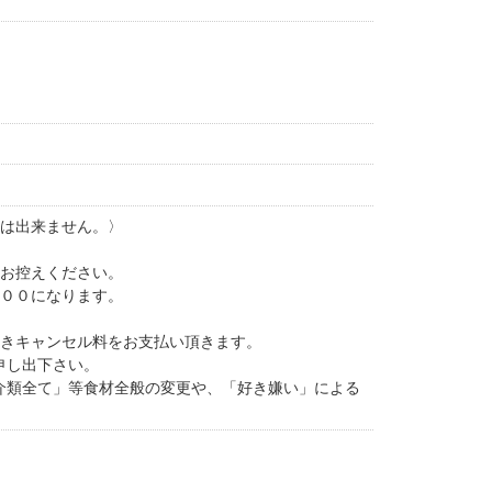
館は出来ません。〉
はお控えください。
：００になります。
除きキャンセル料をお支払い頂きます。
申し出下さい。
介類全て」等食材全般の変更や、「好き嫌い」による