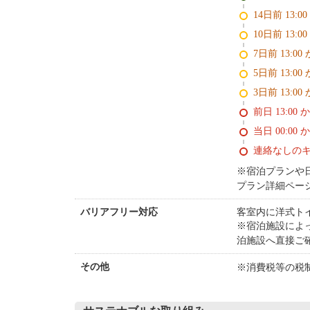
14日前 13:0
10日前 13:0
7日前 13:00
5日前 13:00
3日前 13:00
前日 13:00 
当日 00:00 
連絡なしの
※宿泊プランや
プラン詳細ペー
客室内に洋式ト
バリアフリー対応
※宿泊施設によ
泊施設へ直接ご
※消費税等の税
その他