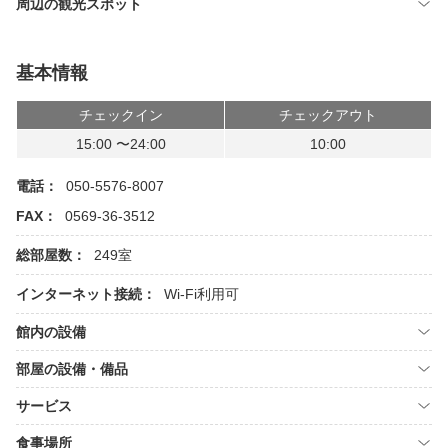
周辺の観光スポット
基本情報
チェックイン
チェックアウト
15:00 〜24:00
10:00
電話：
050-5576-8007
FAX：
0569-36-3512
総部屋数：
249室
インターネット接続：
Wi-Fi利用可
館内の設備
部屋の設備・備品
サービス
食事場所