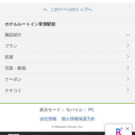
このページのトップへ
ホテルルートイン常滑駅前
施設紹介
プラン
部屋
写真・動画
クーポン
クチコミ
表示モード：
モバイル
PC
会社情報
個人情報保護方針
© Rakuten Group, Inc.