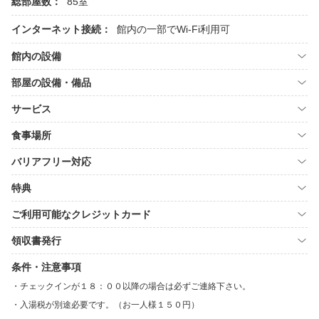
総部屋数：
85室
インターネット接続：
館内の一部でWi-Fi利用可
館内の設備
部屋の設備・備品
サービス
食事場所
バリアフリー対応
特典
ご利用可能なクレジットカード
領収書発行
条件・注意事項
チェックインが１８：００以降の場合は必ずご連絡下さい。
入湯税が別途必要です。（お一人様１５０円）