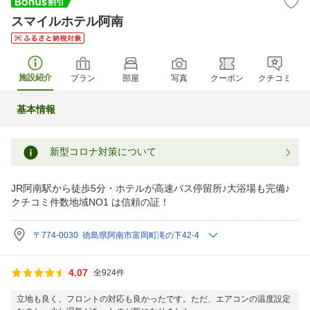
スマイルホテル阿南
施設紹介
プラン
部屋
写真
クーポン
クチコミ
基本情報
新型コロナ対策について
JR阿南駅から徒歩5分・ホテルが高速バス停留所♪大浴場も完備♪
クチコミ件数地域NO1 は信頼の証！
〒774-0030 徳島県阿南市富岡町滝の下42-4
4.07
全924件
立地も良く、フロントの対応も良かったです。ただ、エアコンの温度設定