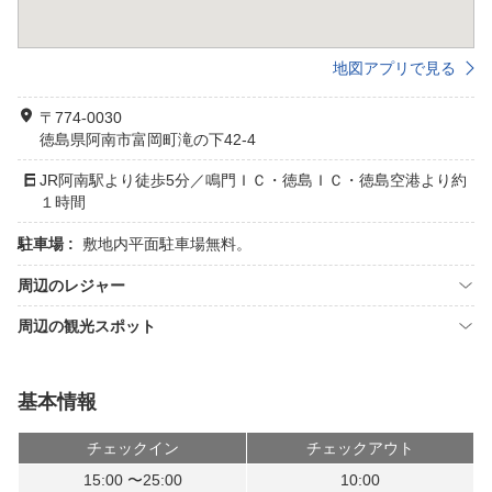
地図アプリで見る
〒774-0030
徳島県阿南市富岡町滝の下42-4
JR阿南駅より徒歩5分／鳴門ＩＣ・徳島ＩＣ・徳島空港より約
１時間
駐車場 :
敷地内平面駐車場無料。
周辺のレジャー
周辺の観光スポット
基本情報
チェックイン
チェックアウト
15:00 〜25:00
10:00