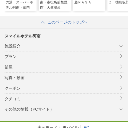
の湯 スーパーホ
南・市役所前禁煙
遊ＮＡＳＡ
Ｚ 徳島板
テル阿南・富岡
館 天然温泉 太
龍の湯
このページのトップへ
スマイルホテル阿南
施設紹介
プラン
部屋
写真・動画
クーポン
クチコミ
その他の情報（PCサイト）
表示モード：
モバイル
PC