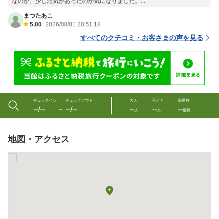
なのか、少し湿気があったのが気になりました。...
まつたあこ
5.00
2026/08/01 20:51:18
すべてのクチコミ・お客さまの声を見る
チェックイン
チェックアウト
大人
子ども
部屋数
--/--
--/--
--
--
--
〜
人
人
部屋
地図・アクセス