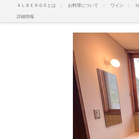
ＡＬＢＥＲＧＯとは
お料理について
ワイン
I
詳細情報