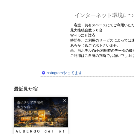
インターネット環境につ
客室・共有スペースにてご利用いただけ
最大接続台数５０台
Wi-Fi6にも対応
時間帯、ご利用のサービスによっては
あらかじめご了承下さいませ。
尚、当ホテルWi-Fi利用時のデータ
ご利用はご自身の判断でお願い申し上
Instagramやってます
最近見た宿
ＡＬＢＥＲＧＯ ｄｅｌ ｏｔ