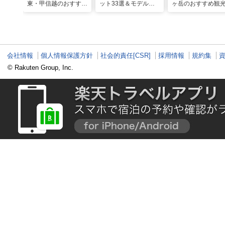
東・甲信越のおすすめ
ット33選＆モデルコ
ヶ岳のおすすめ観
避暑地14選
ース！絶景や温泉も
ポット18選
会社情報
個人情報保護方針
社会的責任[CSR]
採用情報
規約集
© Rakuten Group, Inc.