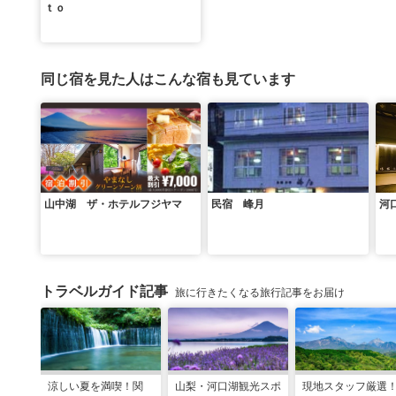
ｔｏ
同じ宿を見た人はこんな宿も見ています
山中湖 ザ・ホテルフジヤマ
民宿 峰月
河
トラベルガイド記事
旅に行きたくなる旅行記事をお届け
涼しい夏を満喫！関
山梨・河口湖観光スポ
現地スタッフ厳選