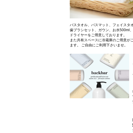
バスタオル、バスマット、フェイスタ
歯ブラシセット、ガウン、お水500ml
ドライヤーをご用意しております。
また共有スペースに冷蔵庫のご用意が
ます。 ご自由にご利用下さいませ。