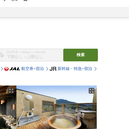
合計料金
※1部屋あたりの税込金額
検索
〜
航空券+宿泊
新幹線・特急+宿泊