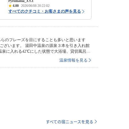
Pyromania_XYZ
4.00
2026/06/08 20:22:02
すべてのクチコミ・お客さまの声を見る
源泉３本を引き入れ館
温泉に入れる42℃にした状態で大浴場、貸切風呂、
温泉情報を見る
の循環もせず、湧き出てきた温泉を100%ありのま
います。
すべての宿ニュースを見る