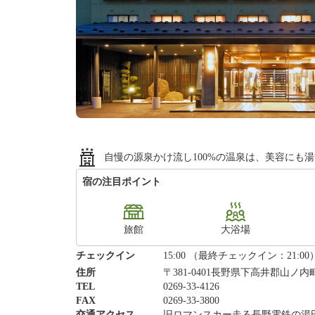
自慢の源泉かけ流し100%の温泉は、美容にも
宿の注目ポイント
旅館
大浴場
チェックイン
15:00 （最終チェックイン：21:00
住所
〒381-0401長野県下高井郡山ノ内
TEL
0269-33-4126
FAX
0269-33-3800
交通アクセス
旧ロマンスカー走る長野電鉄の湯田