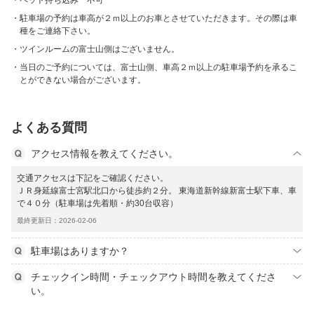
ペット持ち込み 不可
駐車場の予約は車高が２ｍ以上のお車とさせていただきます。その際は車
種をご連絡下さい。
ツインルームの富士山側はございません。
当日のご予約については、富士山側、車高２ｍ以上の駐車場予約を承るこ
とができない場合がございます。
よくある質問
アクセス情報を教えてください。
交通アクセスは下記をご確認ください。
ＪＲ身延線富士宮駅北口から徒歩約２分。 東海道新幹線新富士駅下車、車
で４０分（駐車場は先着順・約30台収容）
最終更新日：2026-02-06
駐車場はありますか？
チェックイン時間・チェックアウト時間を教えてくださ
い。