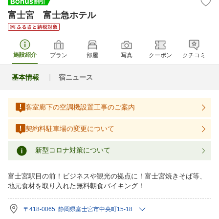
富士宮 富士急ホテル
施設紹介
プラン
部屋
写真
クーポン
クチコミ
基本情報
宿ニュース
客室廊下の空調機設置工事のご案内
契約料駐車場の変更について
新型コロナ対策について
富士宮駅目の前！ビジネスや観光の拠点に！富士宮焼きそば等、
地元食材を取り入れた無料朝食バイキング！
〒418-0065 静岡県富士宮市中央町15-18