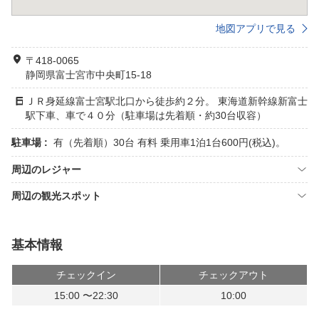
地図アプリで見る
〒418-0065
静岡県富士宮市中央町15-18
ＪＲ身延線富士宮駅北口から徒歩約２分。 東海道新幹線新富士
駅下車、車で４０分（駐車場は先着順・約30台収容）
駐車場 :
有（先着順）30台 有料 乗用車1泊1台600円(税込)。
周辺のレジャー
周辺の観光スポット
基本情報
チェックイン
チェックアウト
15:00 〜22:30
10:00