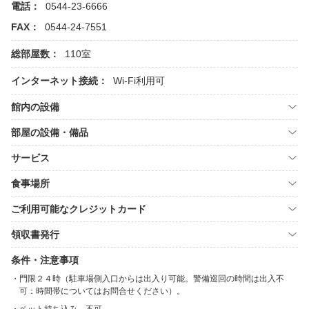
電話：
0544-23-6666
FAX：
0544-24-7551
総部屋数：
110室
インターネット接続：
Wi-Fi利用可
館内の設備
部屋の設備・備品
サービス
食事場所
ご利用可能なクレジットカード
領収書発行
条件・注意事項
門限２４時（駐車場側入口からは出入り可能。警備巡回の時間は出入不
可：時間帯についてはお問合せください）。