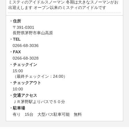
ミスティのアイドルスノーマン 冬期は大きなスノーマンがお
出迎えします オープン以来のミスティのアイドルです
住所
〒391-0301
長野県茅野市車山高原
TEL
0266-68-3036
FAX
0266-68-3028
チェックイン
15:00
（最終チェックイン：24:00）
チェックアウト
10:00
交通アクセス
ＪＲ茅野駅よりバスで５０分
駐車場
有り 15台 大型バス駐車可能 無料