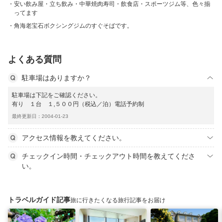
安い飲み屋・立ち飲み・中華焼肉寿司・飲食店・スポーツジム等、色々揃
ってます
角海老宝石ボクシングジムのすぐそばです。
よくある質問
駐車場はありますか？
駐車場は下記をご確認ください。
有り １台 １,５００円（税込／泊）電話予約制
最終更新日：2004-01-23
アクセス情報を教えてください。
チェックイン時間・チェックアウト時間を教えてくださ
い。
トラベルガイド記事
旅に行きたくなる旅行記事をお届け