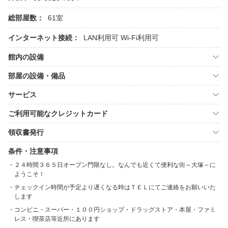
総部屋数：
61室
インターネット接続：
LAN利用可
Wi-Fi利用可
館内の設備
部屋の設備・備品
サービス
ご利用可能なクレジットカード
領収書発行
条件・注意事項
２４時間３６５日オープン門限なし。なんでも近くて便利な街～大塚～に
ようこそ！
チェックイン時間が予定より遅くなる時はＴＥＬにてご連絡をお願いいた
します
コンビニ・スーパー・１００円ショップ・ドラッグストア・本屋・ファミ
レス・喫茶店等近所にあります