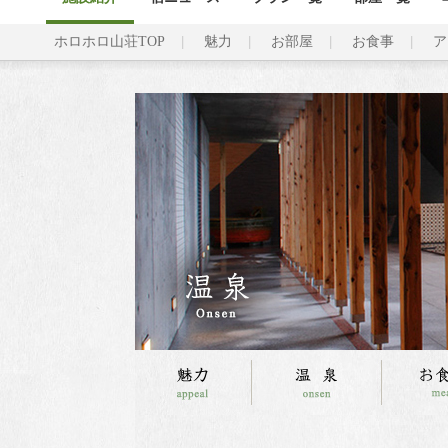
ホロホロ山荘TOP
魅力
お部屋
お食事
ア