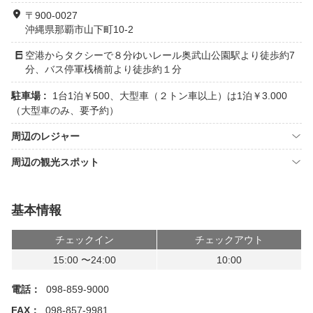
〒900-0027
沖縄県那覇市山下町10-2
空港からタクシーで８分ゆいレール奥武山公園駅より徒歩約7
分、バス停軍桟橋前より徒歩約１分
駐車場 :
1台1泊￥500、大型車（２トン車以上）は1泊￥3.000
（大型車のみ、要予約）
周辺のレジャー
周辺の観光スポット
基本情報
チェックイン
チェックアウト
15:00 〜24:00
10:00
電話：
098-859-9000
FAX：
098-857-9981