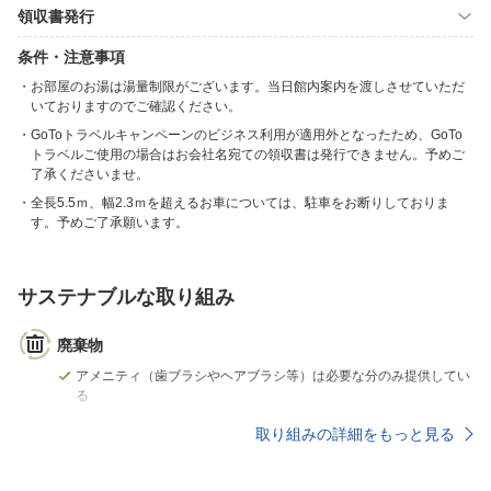
領収書発行
条件・注意事項
お部屋のお湯は湯量制限がございます。当日館内案内を渡しさせていただ
いておりますのでご確認ください。
GoToトラベルキャンペーンのビジネス利用が適用外となったため、GoTo
トラベルご使用の場合はお会社名宛ての領収書は発行できません。予めご
了承くださいませ。
全長5.5ｍ、幅2.3ｍを超えるお車については、駐車をお断りしておりま
す。予めご了承願います。
サステナブルな取り組み
廃棄物
アメニティ（歯ブラシやヘアブラシ等）は必要な分のみ提供してい
る
取り組みの詳細をもっと見る