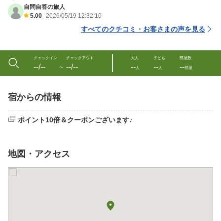
自問自答の旅人
5.00
2026/05/19 12:32:10
すべてのクチコミ・お客さまの声を見る
チェックイン
チェックアウト
大人
子ども
部屋数
--/--
--/--
--
--
--
〜
人
人
部屋
宿からの情報
ポイント10倍＆クーポンございます♪
地図・アクセス