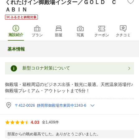
くれたけイン御殿場インター／ＧＯＬＤ Ｃ
ＡＢＩＮ
施設紹介
プラン
部屋
写真
クーポン
クチコミ
基本情報
新型コロナ対策について
御殿場・箱根周辺のビジネス出張・観光に最適。天然温泉浴場付♪
御殿場プレミアム・アウトレットまで5分！
〒412-0026 静岡県御殿場市東田中1243-6
4.03
全1,409件
部屋からの眺め最高でした。ありがとうございました。