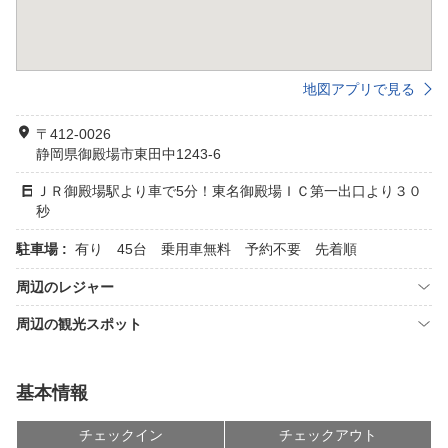
地図アプリで見る
〒412-0026
静岡県御殿場市東田中1243-6
ＪＲ御殿場駅より車で5分！東名御殿場ＩＣ第一出口より３０
秒
駐車場 :
有り 45台 乗用車無料 予約不要 先着順
周辺のレジャー
周辺の観光スポット
基本情報
チェックイン
チェックアウト