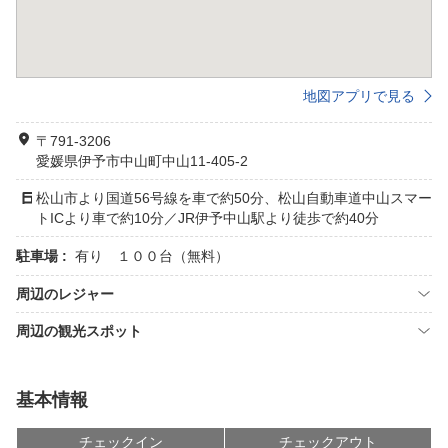
地図アプリで見る
〒791-3206
愛媛県伊予市中山町中山11-405-2
松山市より国道56号線を車で約50分、松山自動車道中山スマー
トICより車で約10分／JR伊予中山駅より徒歩で約40分
駐車場 :
有り １００台（無料）
周辺のレジャー
周辺の観光スポット
基本情報
チェックイン
チェックアウト