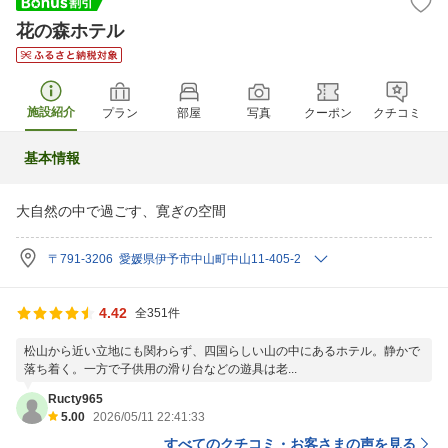
花の森ホテル
施設紹介
プラン
部屋
写真
クーポン
クチコミ
基本情報
大自然の中で過ごす、寛ぎの空間
〒791-3206 愛媛県伊予市中山町中山11-405-2
4.42
全351件
松山から近い立地にも関わらず、四国らしい山の中にあるホテル。静かで
落ち着く。一方で子供用の滑り台などの遊具は老...
Ructy965
5.00
2026/05/11 22:41:33
すべてのクチコミ・お客さまの声を見る