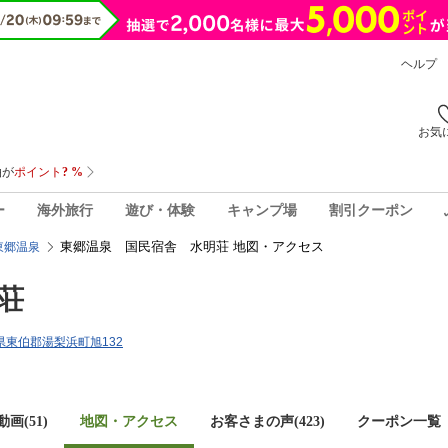
ヘルプ
お気
ー
海外旅行
遊び・体験
キャンプ場
割引クーポン
東郷温泉 国民宿舎 水明荘 地図・アクセス
東郷温泉
荘
取県東伯郡湯梨浜町旭132
画(51)
地図・アクセス
お客さまの声(
423
)
クーポン一覧