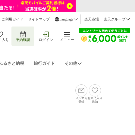
ご利用ガイド
サイトマップ
Language
楽天市場
楽天グループ
に入り
予約確認
ログイン
メニュー
ふるさと納税
旅行ガイド
その他
メルマガ
お気に入り
登録
追加