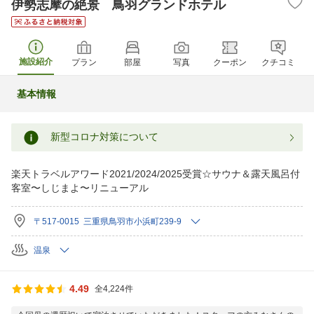
伊勢志摩の絶景 鳥羽グランドホテル
施設紹介
プラン
部屋
写真
クーポン
クチコミ
基本情報
新型コロナ対策について
楽天トラベルアワード2021/2024/2025受賞☆サウナ＆露天風呂付
客室〜しじまよ〜リニューアル
〒517-0015 三重県鳥羽市小浜町239-9
温泉
4.49
全4,224件