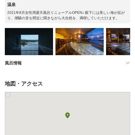
温泉
2021年8月女性用露天風呂リニューアルOPEN♪ 眼下には美しい海が拡が
り、潮騒の音を間近に聞きながら大自然を、満喫していただけます。
風呂情報
地図・アクセス