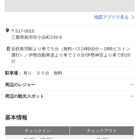
地図アプリで見る
〒517-0015
三重県鳥羽市小浜町239-9
近鉄鳥羽駅より車で５分（無料バス14時50分～18時ピストン
運行）／伊勢自動車道より車で２０分/伊勢神宮より車で約20
分
駐車場 :
有り ５０台 無料
周辺のレジャー
周辺の観光スポット
基本情報
チェックイン
チェックアウト