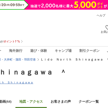
ヘルプ
お気
ー
海外旅行
遊び・体験
キャンプ場
割引クーポン
Ｌｉｄｏ Ｎｏｒｔｈ Ｓｈｉｎａｇａｗａ ＾
川・大井町・蒲田・羽田空港
ｈｉｎａｇａｗａ ＾
ｏｒｔｈ Ｓｈｉｎａｇａｗａ
画(64)
地図・アクセス
お客さまの声
クーポン一覧