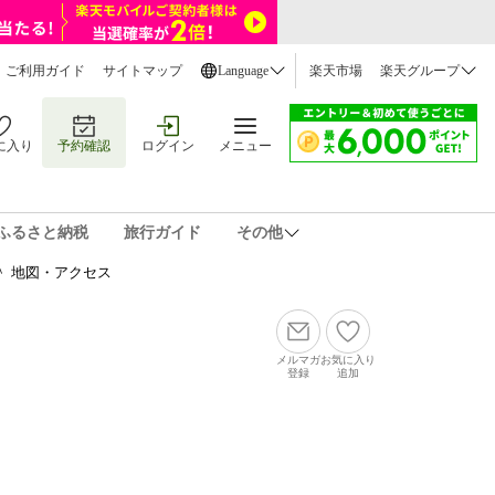
ご利用ガイド
サイトマップ
Language
楽天市場
楽天グループ
に入り
予約確認
ログイン
メニュー
ふるさと納税
旅行ガイド
その他
 地図・アクセス
メルマガ
お気に入り
登録
追加