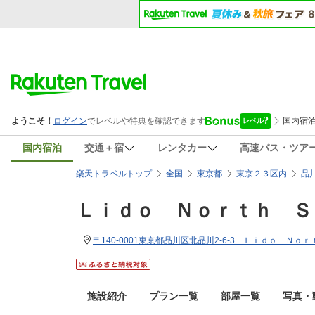
国内宿泊
交通＋宿
レンタカー
高速バス・ツア
楽天トラベルトップ
全国
東京都
東京２３区内
品
Ｌｉｄｏ Ｎｏｒｔｈ Ｓ
〒140-0001東京都品川区北品川2-6-3 Ｌｉｄｏ Ｎ
施設紹介
プラン一覧
部屋一覧
写真・動