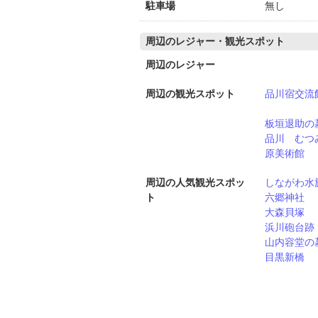
駐車場
無し
周辺のレジャー・観光スポット
周辺のレジャー
周辺の観光スポット
品川宿交流
板垣退助の
品川 むつ
原美術館
周辺の人気観光スポッ
しながわ水
ト
六郷神社
大森貝塚
浜川砲台跡
山内容堂の
目黒新橋