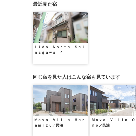
最近見た宿
Ｌｉｄｏ Ｎｏｒｔｈ Ｓｈｉ
ｎａｇａｗａ ＾
同じ宿を見た人はこんな宿も見ています
Ｍｏｖａ Ｖｉｌｌａ Ｈａｒ
Ｍｏｖａ Ｖｉｌｌａ Ｏ
ａｍｉｚｕ／民泊
ｎｏ／民泊