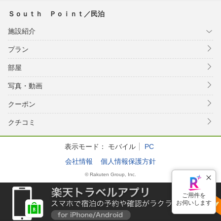
Ｓｏｕｔｈ Ｐｏｉｎｔ／民泊
施設紹介
プラン
部屋
写真・動画
クーポン
クチコミ
表示モード：
モバイル
PC
会社情報
個人情報保護方針
© Rakuten Group, Inc.
ご用件を
お伺いします