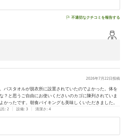
不適切なクチコミを報告する
で大変光栄に存じます。

2026年7月22日
投稿
土産用うどんを取り扱っております。お気に召して頂くこ
。バスタオルが脱衣所に設置されていたのでよかった。体を
な？と思うご自由にお使いくださいのカゴに陳列されていま
よかったです。朝食バイキングも美味しくいただきました。
|
|
風呂
:
2
設備
:
3
清潔さ
:
4
ませんでした。現在は、修繕作業を終えご利用を再開いた
いただけるよう、設備の維持管理に努めてまいります。

いました。
