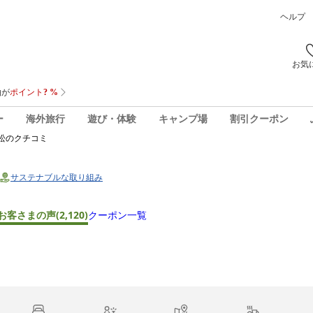
ヘルプ
お気
ー
海外旅行
遊び・体験
キャンプ場
割引クーポン
松
のクチコミ
サステナブルな取り組み
お客さまの声
(2,120)
クーポン一覧