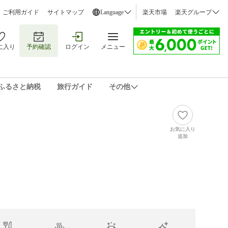
ご利用ガイド
サイトマップ
Language
楽天市場
楽天グループ
に入り
予約確認
ログイン
メニュー
ふるさと納税
旅行ガイド
その他
お気に入り
追加