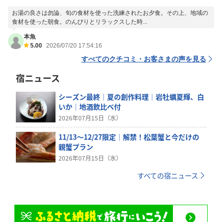
お湯の良さは勿論、旬の食材を使った洗練されたお夕食。その上、地域の
食材を使った朝食。のんびりとリラックスした時...
本魚
5.00
2026/07/20 17:54:16
すべてのクチコミ・お客さまの声を見る
宿ニュース
シーズン最終｜夏の創作料理｜岩牡蠣夏輝、白
いか｜地酒飲比べ付
2026年07月15日（水）
11/13～12/27限定｜解禁！松葉蟹と今だけの
親蟹プラン
2026年07月15日（水）
すべての宿ニュース