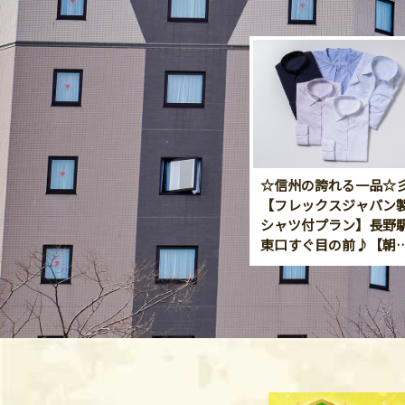
☆信州の誇れる一品☆
【フレックスジャパン
シャツ付プラン】長野
東口すぐ目の前♪【朝
バイキング】