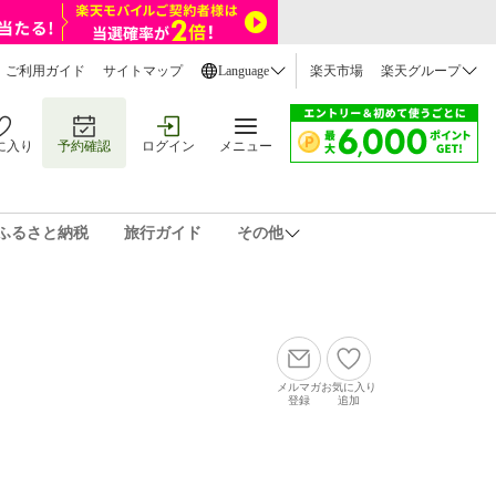
ご利用ガイド
サイトマップ
Language
楽天市場
楽天グループ
に入り
予約確認
ログイン
メニュー
ふるさと納税
旅行ガイド
その他
メルマガ
お気に入り
登録
追加