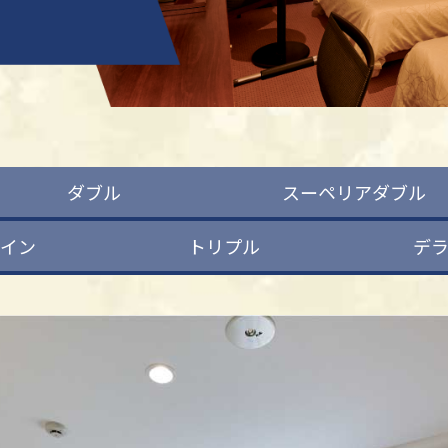
ダブル
スーペリアダブル
イン
トリプル
デ