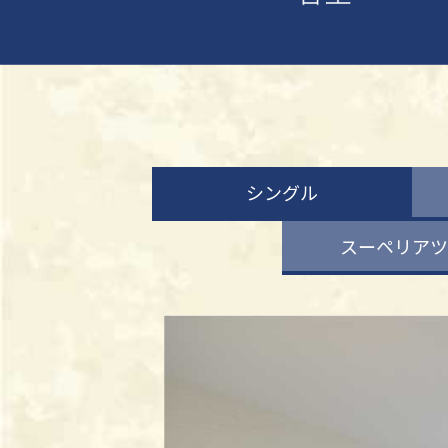
シングル
スーペリアツ