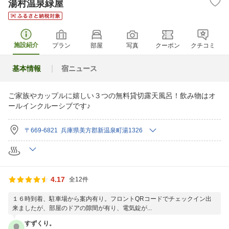
湯村温泉緑屋
施設紹介
プラン
部屋
写真
クーポン
クチコミ
基本情報
宿ニュース
ご家族やカップルに嬉しい３つの無料貸切露天風呂！飲み物はオ
ールインクルーシブです♪
〒669-6821 兵庫県美方郡新温泉町湯1326
4.17
全12件
１６時到着、駐車場から案内有り。フロントQRコードでチェックイン出
来ましたが、部屋のドアの隙間が有り、電気錠が...
すずくり。