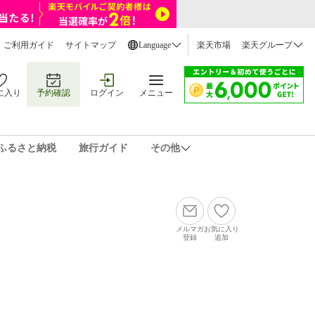
ご利用ガイド
サイトマップ
Language
楽天市場
楽天グループ
に入り
予約確認
ログイン
メニュー
ふるさと納税
旅行ガイド
その他
メルマガ
お気に入り
登録
追加