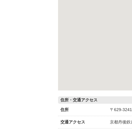
住所・交通アクセス
住所
〒629-3
交通アクセス
京都丹後鉄