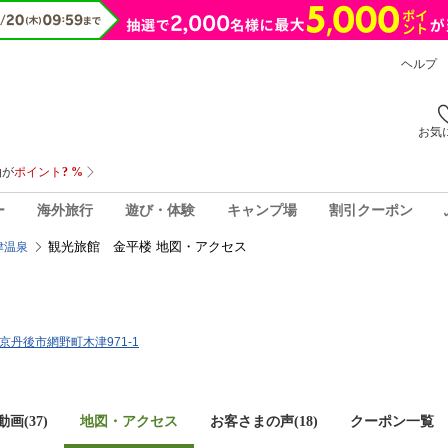
ヘルプ
お気
ー
海外旅行
遊び・体験
キャンプ場
割引クーポン
観光旅館 金平楼 地図・アクセス
津温泉
府京丹後市網野町木津971-1
画(37)
地図・アクセス
お客さまの声(
18
)
クーポン一覧