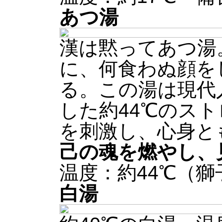
あつ湯
漢は黙ってあつ湯
に、何食わぬ顔を
る。この湯は現代
した約44℃のス
を刺激し、心身と
己の魂を燃やし、
温度：約44℃（
白湯