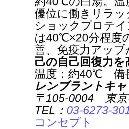
約40℃の白湯。
優位に働きリラッ
ショックプロテイ
は40℃×20分程
善、免疫力アップ
己の自己回復力を
温度：約40℃ 備
レンブラントキャ
〒105-0004 東
TEL：
03-6273-30
コンセプト