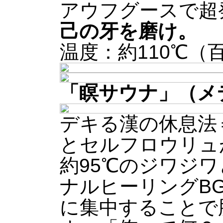
アウフグースで超
己の牙を磨け。
温度：約110℃
「瞑サウナ」
（メ
デキる漢の休息法
とセルフロウリュ
約95℃のジワジ
ナルヒーリングB
に集中することで