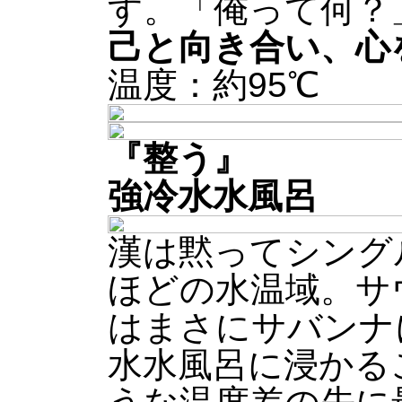
す。「俺って何？
己と向き合い、心
温度：約95℃
『整う』
強冷水水風呂
漢は黙ってシング
ほどの水温域。サ
はまさにサバンナ
水水風呂に浸かる