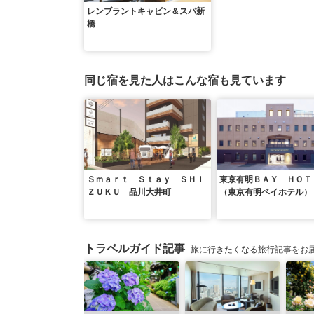
レンブラントキャビン＆スパ新
橋
同じ宿を見た人はこんな宿も見ています
Ｓｍａｒｔ Ｓｔａｙ ＳＨＩ
東京有明ＢＡＹ ＨＯＴ
ＺＵＫＵ 品川大井町
（東京有明ベイホテル）
トラベルガイド記事
旅に行きたくなる旅行記事をお