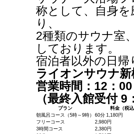
称として、自身を
り、
2種類のサウナ室
しております。
宿泊者以外の日帰
ライオンサウナ新
営業時間：12：00
（最終入館受付 9
プラン
料金（税込
朝風呂コース（5時～9時）
60分 1,180円
フリーコース
2,980円
3時間コース
2,380円