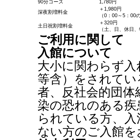
90分コース
1,780円
＋1,980円
深夜割増料金
（0：00～5：0
＋320円
土日祝割増料金
（土、日、休日、
ご利用に関して
入館について
大小に関わらず入
等含）をされてい
者、反社会的団体
染の恐れのある疾
られている方、入
ない方のご入館を